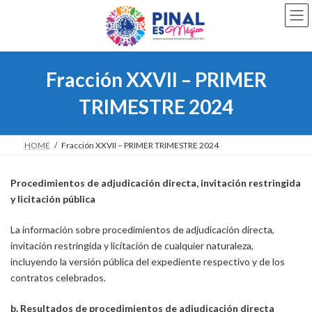
Saltar
Saltar
al
a
contenido
la
navegación
Fracción XXVII – PRIMER
TRIMESTRE 2024
HOME
Fracción XXVII – PRIMER TRIMESTRE 2024
Procedimientos de adjudicación directa, invitación restringida
y licitación pública
La información sobre procedimientos de adjudicación directa,
invitación restringida y licitación de cualquier naturaleza,
incluyendo la versión pública del expediente respectivo y de los
contratos celebrados.
b. Resultados de procedimientos de adjudicación directa