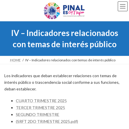
Saltar
Saltar
al
a
contenido
la
navegación
IV – Indicadores relacionados
con temas de interés público
HOME
IV – Indicadores relacionados con temas de interés público
Los indicadores que deban establecer relaciones con temas de
interés público o trascendencia social conforme a sus funciones,
deban establecer.
CUARTO TRIMESTRE 2025
TERCER TRIMESTRE 2025
SEGUNDO TRIMESTRE
(SRFT 2DO TRIMESTRE 2025.pdf)