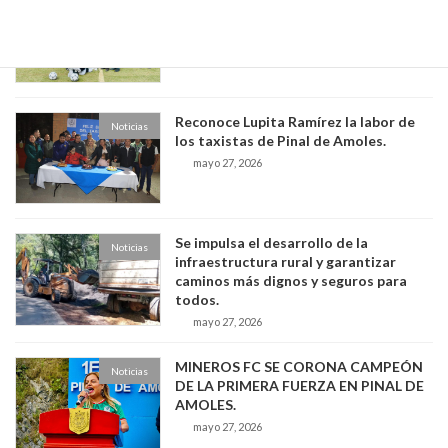
INAUGURA LUPITA RAMÍREZ 3ER.
Noticias
ENCUENTRO DEPORTIVO
INTERPREPAS.
mayo 27, 2026
Reconoce Lupita Ramírez la labor de
Noticias
los taxistas de Pinal de Amoles.
mayo 27, 2026
Se impulsa el desarrollo de la
Noticias
infraestructura rural y garantizar
caminos más dignos y seguros para
todos.
mayo 27, 2026
MINEROS FC SE CORONA CAMPEÓN
Noticias
DE LA PRIMERA FUERZA EN PINAL DE
AMOLES.
mayo 27, 2026