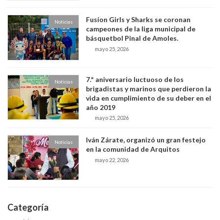
Fusíon Girls y Sharks se coronan
Noticias
campeones de la liga municipal de
básquetbol Pinal de Amoles.
mayo 25, 2026
7.º aniversario luctuoso de los
Noticias
brigadistas y marinos que perdieron la
vida en cumplimiento de su deber en el
año 2019
mayo 25, 2026
Iván Zárate, organizó un gran festejo
Noticias
en la comunidad de Arquitos
mayo 22, 2026
Categoría