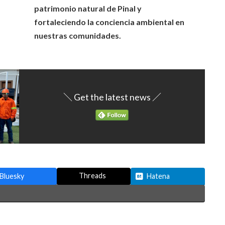
patrimonio natural de Pinal y
fortaleciendo la conciencia ambiental en
nuestras comunidades.
＼ Get the latest news ／
Threads
Bluesky
Hatena