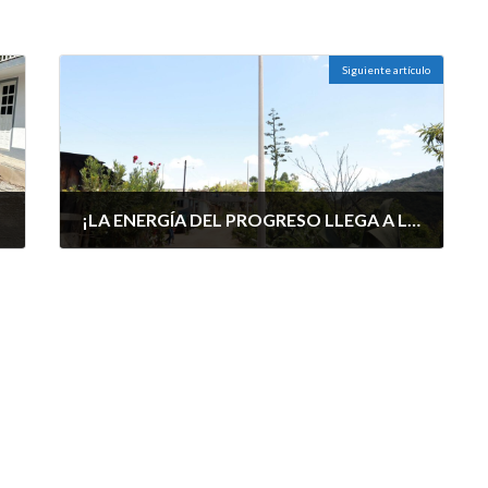
Siguiente artículo
¡LA ENERGÍA DEL PROGRESO LLEGA A LA LOMA!.
agosto 26, 2025