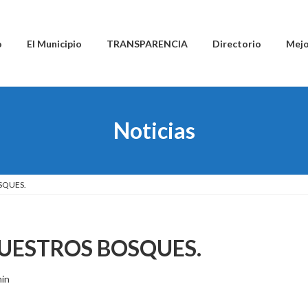
o
El Municipio
TRANSPARENCIA
Directorio
Mejo
Noticias
SQUES.
UESTROS BOSQUES.
in