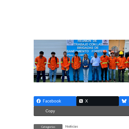
Facebook
X
Copy
Noticias
Categorías