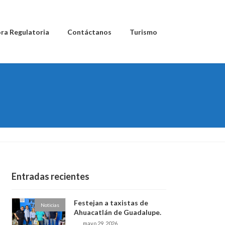
ra Regulatoria
Contáctanos
Turismo
Entradas recientes
Festejan a taxistas de
Noticias
Ahuacatlán de Guadalupe.
mayo 29, 2026