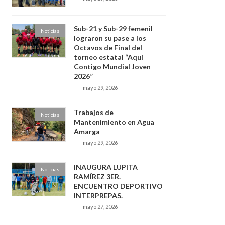
Sub-21 y Sub-29 femenil
Noticias
lograron su pase a los
Octavos de Final del
torneo estatal “Aquí
Contigo Mundial Joven
2026”
mayo 29, 2026
Trabajos de
Noticias
Mantenimiento en Agua
Amarga
mayo 29, 2026
INAUGURA LUPITA
Noticias
RAMÍREZ 3ER.
ENCUENTRO DEPORTIVO
INTERPREPAS.
mayo 27, 2026