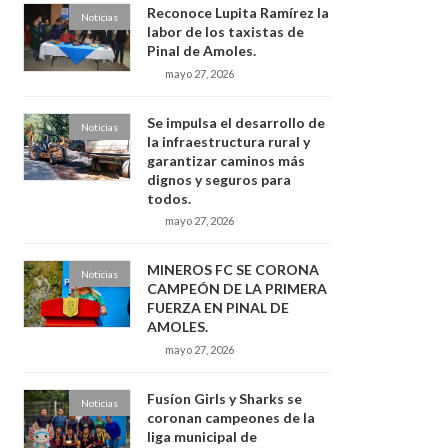
Reconoce Lupita Ramírez la
Noticias
labor de los taxistas de
Pinal de Amoles.
mayo 27, 2026
Se impulsa el desarrollo de
Noticias
la infraestructura rural y
garantizar caminos más
dignos y seguros para
todos.
mayo 27, 2026
MINEROS FC SE CORONA
Noticias
CAMPEÓN DE LA PRIMERA
FUERZA EN PINAL DE
AMOLES.
mayo 27, 2026
Fusíon Girls y Sharks se
Noticias
coronan campeones de la
liga municipal de