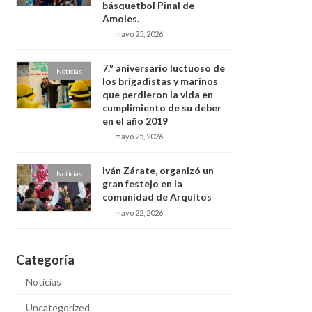
básquetbol Pinal de
Amoles.
mayo 25, 2026
7.º aniversario luctuoso de
Noticias
los brigadistas y marinos
que perdieron la vida en
cumplimiento de su deber
en el año 2019
mayo 25, 2026
Iván Zárate, organizó un
Noticias
gran festejo en la
comunidad de Arquitos
mayo 22, 2026
Categoría
Noticias
Uncategorized