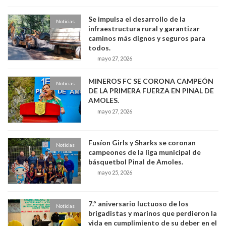
Se impulsa el desarrollo de la
Noticias
infraestructura rural y garantizar
caminos más dignos y seguros para
todos.
mayo 27, 2026
MINEROS FC SE CORONA CAMPEÓN
Noticias
DE LA PRIMERA FUERZA EN PINAL DE
AMOLES.
mayo 27, 2026
Fusíon Girls y Sharks se coronan
Noticias
campeones de la liga municipal de
básquetbol Pinal de Amoles.
mayo 25, 2026
7.º aniversario luctuoso de los
Noticias
brigadistas y marinos que perdieron la
vida en cumplimiento de su deber en el