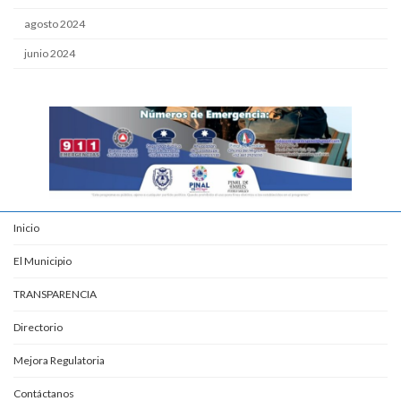
agosto 2024
junio 2024
Inicio
El Municipio
TRANSPARENCIA
Directorio
Mejora Regulatoria
Contáctanos