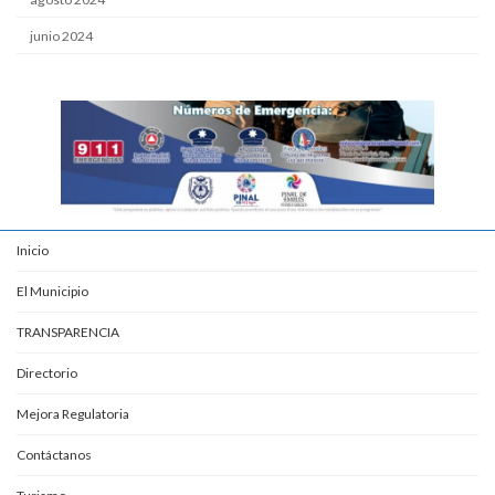
junio 2024
Inicio
El Municipio
TRANSPARENCIA
Directorio
Mejora Regulatoria
Contáctanos